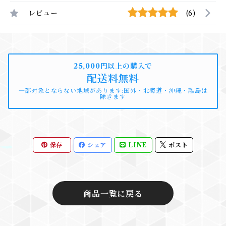
レビュー
(6)
25,000円以上の購入で
配送料無料
一部対象とならない地域があります:国外・北海道・沖縄・離島は
除きます
保存
シェア
LINE
ポスト
商品一覧に戻る