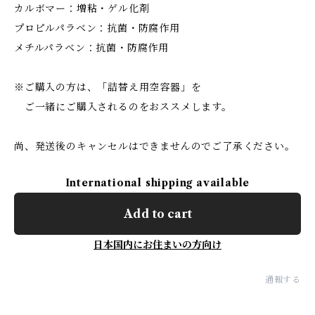
カルボマー：増粘・ゲル化剤
プロピルパラベン：抗菌・防腐作用
メチルパラベン：抗菌・防腐作用
※ご購入の方は、「詰替え用空容器」を
ご一緒にご購入されるのをおススメします。
尚、発送後のキャンセルはできませんのでご了承ください。
International shipping available
Add to cart
日本国内にお住まいの方向け
通報する