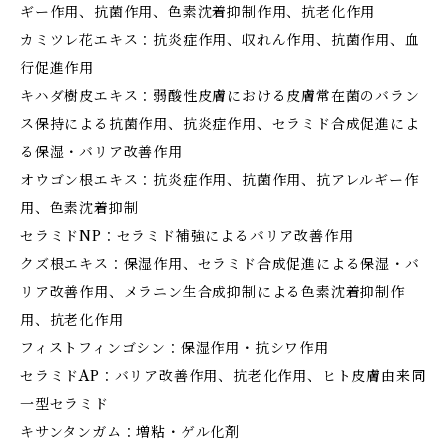
ギー作用、抗菌作用、色素沈着抑制作用、抗老化作用
カミツレ花エキス：抗炎症作用、収れん作用、抗菌作用、血
行促進作用
キハダ樹皮エキス：弱酸性皮膚における皮膚常在菌のバラン
ス保持による抗菌作用、抗炎症作用、セラミド合成促進によ
る保湿・バリア改善作用
オウゴン根エキス：抗炎症作用、抗菌作用、抗アレルギー作
用、色素沈着抑制
セラミドNP：セラミド補強によるバリア改善作用
クズ根エキス：保湿作用、セラミド合成促進による保湿・バ
リア改善作用、メラニン生合成抑制による色素沈着抑制作
用、抗老化作用
フィストフィンゴシン：保湿作用・抗シワ作用
セラミドAP：バリア改善作用、抗老化作用、ヒト皮膚由来同
一型セラミド
キサンタンガム：増粘・ゲル化剤